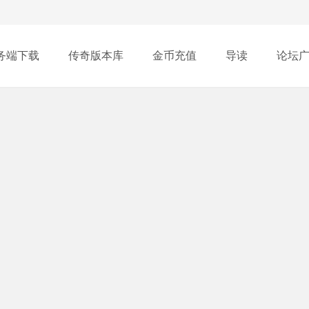
务端下载
传奇版本库
金币充值
导读
论坛