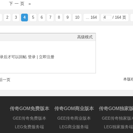
下一页 »
2
3
4
5
6
7
8
9
10
... 164
/ 164 页
高级模式
录后才可以回帖
登录
|
立即注册
本版
后一页
传奇GOM免费版本
传奇GOM商业版本
传奇GOM独家
GEE传奇免费版本
GEE传奇商业版本
GEE传奇独家版
LEG免费服务端
LEG商业服务端
LEG独家服务端