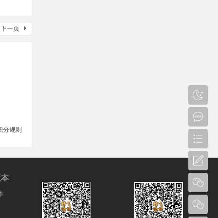
下一页
积分规则
版本
本