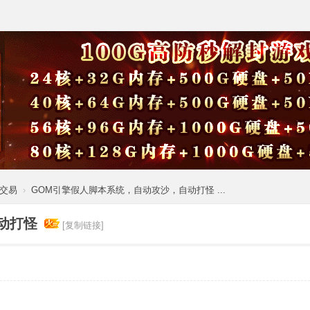
交易
›
GOM引擎假人脚本系统，自动攻沙，自动打怪 ...
动打怪
[复制链接]