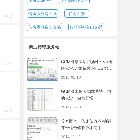
传奇GM问答
传奇服务端漏洞
传奇服务端工具
传奇引擎
举报
传奇素材自由交易
传奇脚本自由交易
商业传奇服务端
GOM引擎去后门插件7.5（无
举报
限元宝,无限荣誉,NPC无效,装
备丢失...
2016-01-19
GOM引擎假人脚本系统，自
动攻沙，自动打怪
2014-12-03
举报
传奇版本一条龙修改器-功能
齐全适合修改版本使用-
2014-11-13