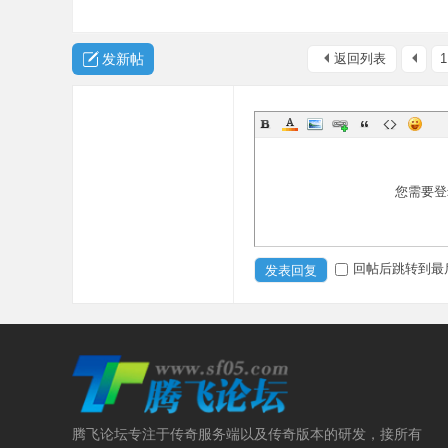
发新帖
返回列表
1
您需要登
回帖后跳转到最
发表回复
腾飞论坛专注于传奇服务端以及传奇版本的研发，接所有