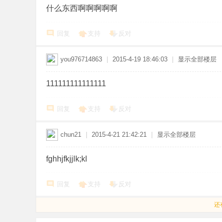
什么东西啊啊啊啊啊
回复
支持
反对
you976714863
|
2015-4-19 18:46:03
|
显示全部楼层
111111111111111
回复
支持
反对
chun21
|
2015-4-21 21:42:21
|
显示全部楼层
fghhjfkjjlk;kl
回复
支持
反对
还