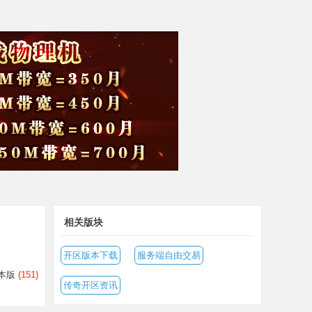
相关版块
开区版本下载
服务端自由交易
本版
(
151
)
传奇开区资讯