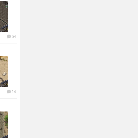
1
54
7
14