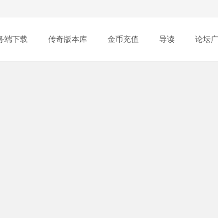
务端下载
传奇版本库
金币充值
导读
论坛