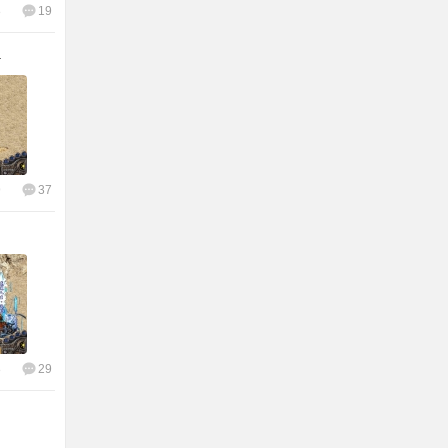
8
19
4
9
37
8
29