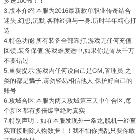
多送100%！！
3.版本介绍:本服为2016最新款单职业传奇结合
迷失,幻想,沉默,各种经典与一身.历时半年精心打
造
4.特色功能:所有装备全部靠打,游戏无任何充值
回馈,装备保值,游戏难度适中,如果你是骨灰千万
不要错过
5.重要提示:游戏内任何说自己是GM,管理员,之
类的都是骗子,请勿轻易相信他人,保护好自己的
账号
6.攻城合区:本服为两天攻城第三天中午合区,每
个新区都有多倍爆率绝对真实
7.特别声明：如在本服发现外一条龙,脱机一经查
实直接删除人物数据！！我不怕你捣乱只要你敢