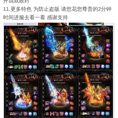
开我就敢封
11.更多特色 为防止盗版 请您花您尊贵的2分钟
时间进服去看一看 感谢支持