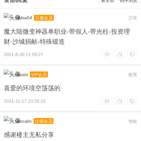
看全部
倒序浏览
sddsa54
沙发
注册会员
魔大陆微变神器单职业-带假人-带光柱-投资理
财-沙城捐献-特殊锻造
2021-8-30 21:59:27
meishi
板凳
VIP会员
喜爱的环境空荡荡的
2021-11-17 23:26:15
sancalm
地板
注册会员
感谢楼主无私分享