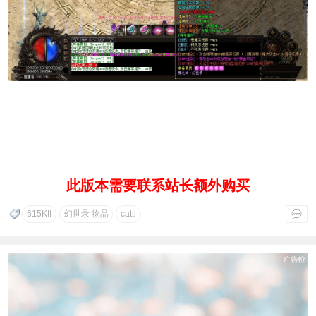
此版本需要联系站长额外购买
615KII
幻世录 物品
catti