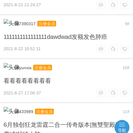
2021-8-21 21:24:27
407390317
9
注册会员
#
1111111111111111dawdwad发额发色肺癌
2021-8-22 10:52:11
billyunxia
10
注册会员
#
看看看看看看看看
2021-8-27 17:06:37
a8433989
11
注册会员
#
6月独创狂龙雷霆二合一传奇版本|無雙聖殿|神龍
导航