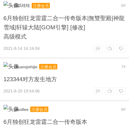
叽叽哇哇
6
注册会员
#
6月独创狂龙雷霆二合一传奇版本|無雙聖殿|神龍
雪域|轩辕大陆[GOM引擎] [修改]
高级模式
2021-8-14 16:16:04
chuanqishijie
7
注册会员
#
123344对方发生地方
2021-8-20 19:54:06
goodlee
8
注册会员
#
6月独创狂龙雷霆二合一传奇版本