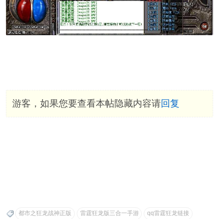
游客，如果您要查看本帖隐藏内容请
回复
都市之狂龙战神正版
雷霆狂龙版三合一手游
qq雷霆狂龙链接