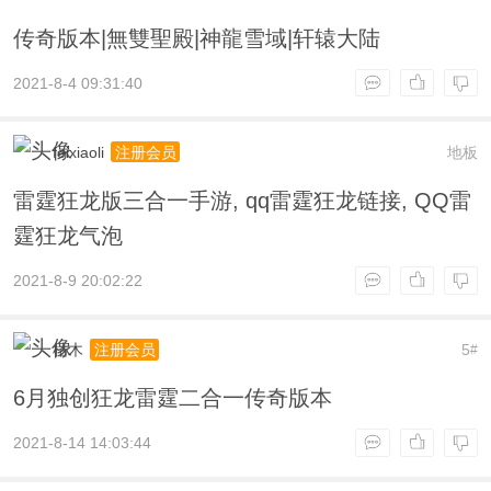
传奇版本|無雙聖殿|神龍雪域|轩辕大陆
2021-8-4 09:31:40
feixiaoli
地板
注册会员
雷霆狂龙版三合一手游, qq雷霆狂龙链接, QQ雷
霆狂龙气泡
2021-8-9 20:02:22
枯木
5
注册会员
#
6月独创狂龙雷霆二合一传奇版本
2021-8-14 14:03:44