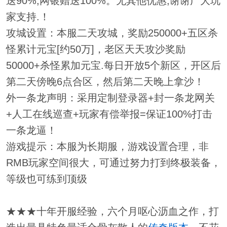
送90%,网银赠送100%。无其他优惠,谢谢广大玩
家支持.！
攻城设置：本服二天攻城，奖励250000+五区杀
怪累计元宝[约50万]，老区天天攻沙奖励
50000+杀怪累加元宝.每日开放5个新区，开区后
第二天傍晚6点合区，然后第二天晚上拿沙！
外一条龙声明：采用定制登录器+封一条龙网关
+人工在线巡查+玩家有偿举报=保证100%打击
一条龙逼！
游戏提示：本服为长期服，游戏设置合理，非
RMB玩家空间很大，可通过努力打到终极装备，
等级也可练到顶级
★★★十年开服经验，六个月呕心沥血之作，打