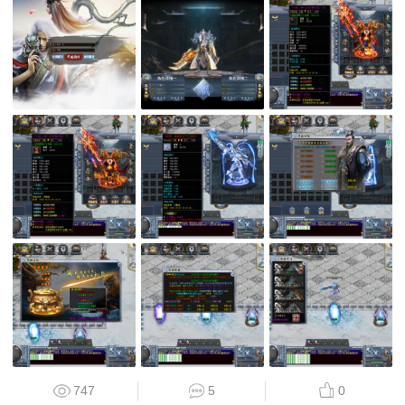
747
5
0