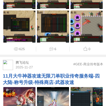
625
6
0
腾飞论坛
#GEE-商业传奇版本
2025-11-27
11月大牛神器攻速无限刀单职业传奇服务端-四
大陆-称号升级-特殊商店-武器攻速