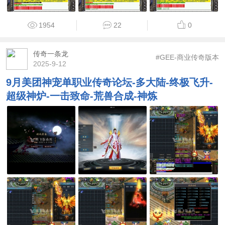
1954
22
0
传奇一条龙
#GEE-商业传奇版本
2025-9-12
9月美团神宠单职业传奇论坛-多大陆-终极飞升-
超级神炉-一击致命-荒兽合成-神炼