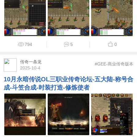
794
5
0
传奇一条龙
#GEE-商业传奇版本
2025-10-4
10月永暗传说OL三职业传奇论坛-五大陆-称号合
成-斗笠合成-时装打造-修炼使者