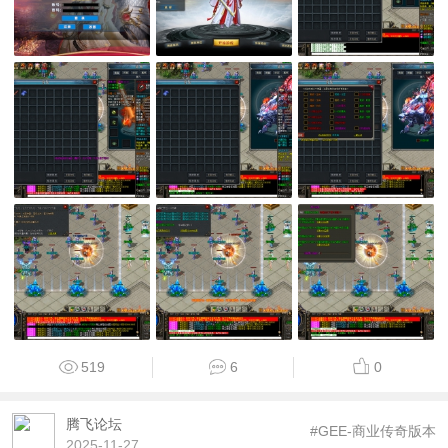
519
6
0
腾飞论坛
#GEE-商业传奇版本
2025-11-27