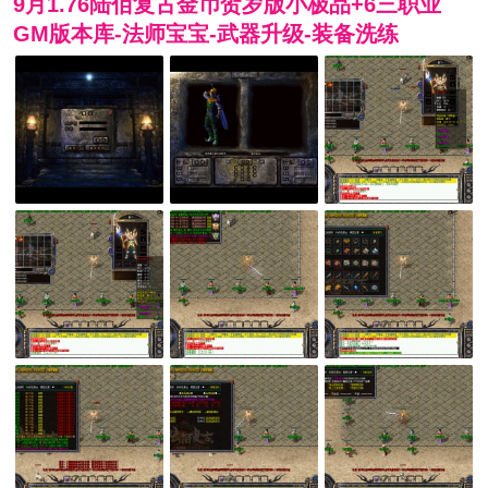
9月1.76陆佰复古金币贺岁版小极品+6三职业
GM版本库-法师宝宝-武器升级-装备洗练