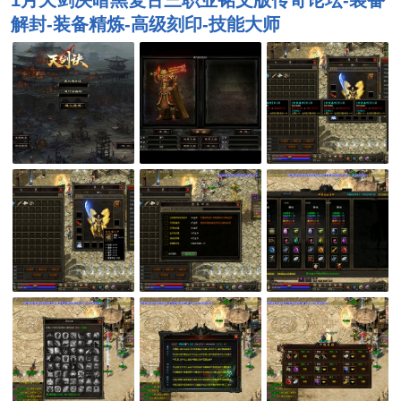
1月天剑决暗黑复古三职业铭文版传奇论坛-装备
解封-装备精炼-高级刻印-技能大师