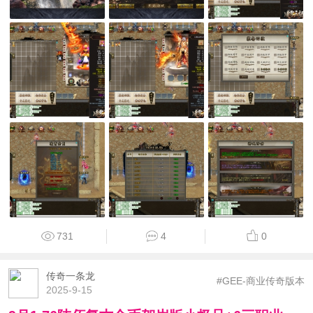
731
4
0
传奇一条龙
#GEE-商业传奇版本
2025-9-15