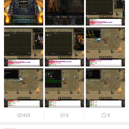
613
5
0