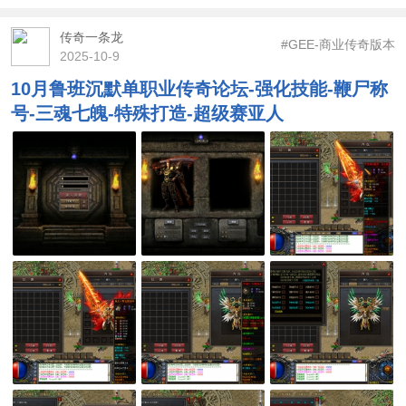
传奇一条龙
#GEE-商业传奇版本
2025-10-9
10月鲁班沉默单职业传奇论坛-强化技能-鞭尸称
号-三魂七魄-特殊打造-超级赛亚人