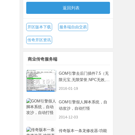
返回列表
开区版本下载
服务端自由交易
传奇开区资讯
商业传奇服务端
GOM引擎去后门插件7.5（无
限元宝,无限荣誉,NPC无效,装
备丢失...
2016-01-19
GOM引擎假人脚本系统，自
动攻沙，自动打怪
2014-12-03
传奇版本一条龙修改器-功能