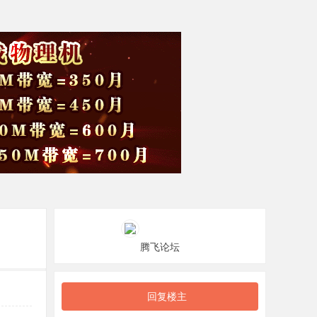
腾飞论坛
回复楼主