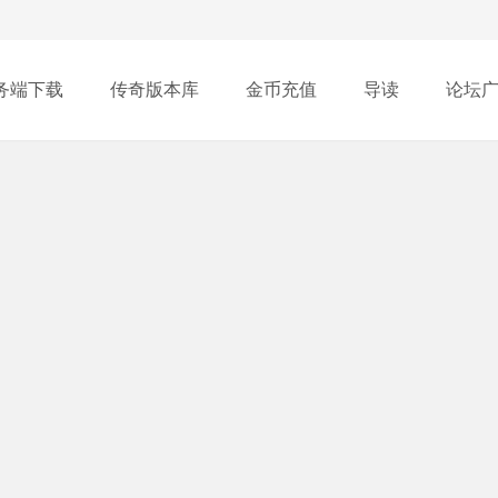
务端下载
传奇版本库
金币充值
导读
论坛