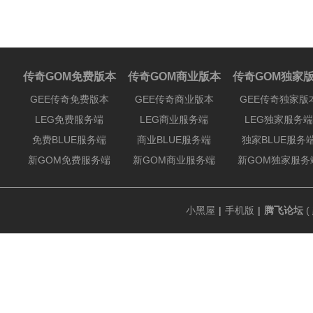
传奇GOM免费版本
传奇GOM商业版本
传奇GOM独家
GEE传奇免费版本
GEE传奇商业版本
GEE传奇独家版
LEG免费服务端
LEG商业服务端
LEG独家服务端
免费BLUE服务端
商业BLUE服务端
独家BLUE服务
新GOM免费服务端
新GOM商业服务端
新GOM独家服务
小黑屋
|
手机版
|
腾飞论坛
(