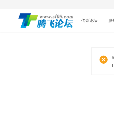
传奇论坛
服