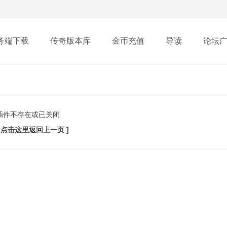
务端下载
传奇版本库
金币充值
导读
论坛
插件不存在或已关闭
[ 点击这里返回上一页 ]