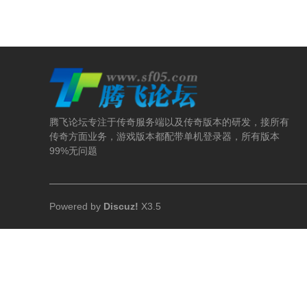
腾飞论坛专注于传奇服务端以及传奇版本的研发，接所有
传奇方面业务，游戏版本都配带单机登录器，所有版本
99%无问题
Powered by
Discuz!
X3.5