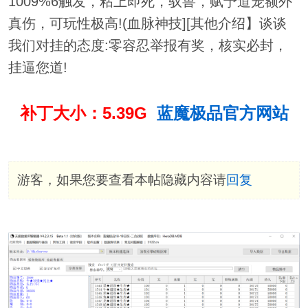
1009%6触发，粘上即死，驭兽，赋予道宠额外
真伤，可玩性极高!(血脉神技][其他介绍】谈谈
我们对挂的态度:零容忍举报有奖，核实必封，
挂逼您道!
补丁大小：5.39G
蓝魔极品官方网站
游客，如果您要查看本帖隐藏内容请
回复