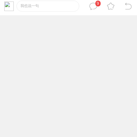
9
我也说一句