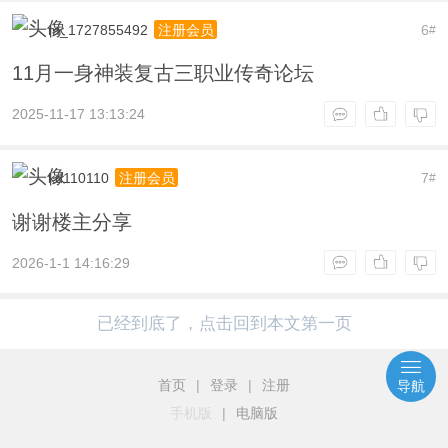
m_1727855492
6
注册会员
#
11月一身神装复古三职业传奇论坛
2025-11-17 13:13:24
kd110110
7
注册会员
#
谢谢楼主分享
2026-1-1 14:16:29
已经到底了，点击回到本文第一页
首页
|
登录
|
注册
导航
手机版
|
电脑版