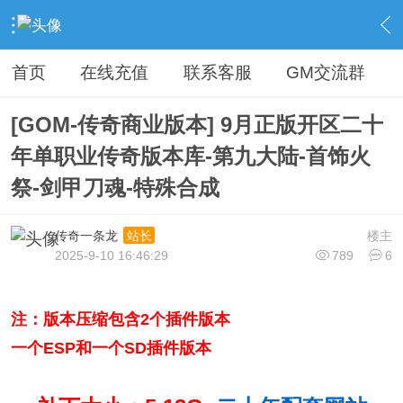
›
传奇论坛最新商业版本区
›
开区版本下载
›
内容
首页
在线充值
联系客服
GM交流群
[GOM-传奇商业版本] 9月正版开区二十
年单职业传奇版本库-第九大陆-首饰火
祭-剑甲刀魂-特殊合成
传奇一条龙
楼主
站长
2025-9-10 16:46:29
789
6
注：版本压缩包含2个插件版本
一个ESP和一个SD插件版本