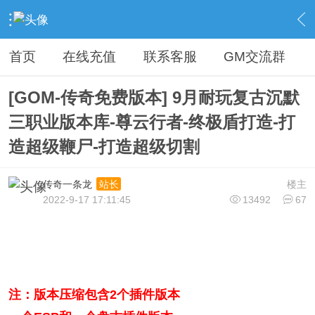
›
传奇论坛最新商业版本区
›
开区版本下载
›
内容
首页
在线充值
联系客服
GM交流群
[GOM-传奇免费版本] 9月耐玩复古沉默
三职业版本库-尊云行者-终极盾打造-打
造超级鞭尸-打造超级切割
传奇一条龙
楼主
站长
2022-9-17 17:11:45
13492
67
注：版本压缩包含2个插件版本