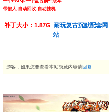
一个ESP和一个盘古插件版本
带假人-自动回收-自动挂机
补丁大小：1.87G
耐玩复古沉默配套网
站
游客，如果您要查看本帖隐藏内容请
回复