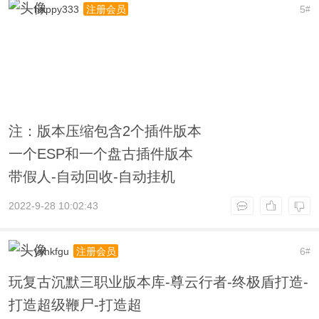
happy333
5
注册会员
#
注：版本压缩包含2个插件版本
一个ESP和一个盘古插件版本
带假人-自动回收-自动挂机
2022-9-28 10:02:43
yvhkfgu
6
注册会员
#
玩复古沉默三职业版本库-尊云行者-终极盾打造-
打造超级鞭尸-打造超