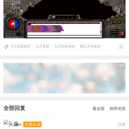
9月游戏推荐
九月复刻
九月份的游戏
魈九月份复刻
全部回复
看全部
倒序浏览
oxm
沙发
注册会员