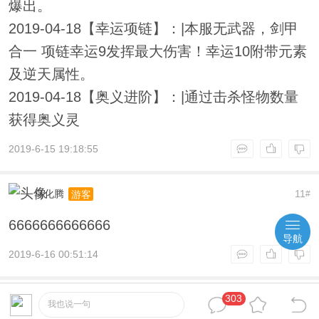
爆出。
2019-04-18【幸运项链】：|本服无武器，剑甲
合一 项链幸运9发挥最大伤害！幸运10附带元素
及逆天属性。
2019-04-18【奥义进阶】：|通过击杀怪物数量
获得奥义灵
2019-6-15 19:18:55
马化腾
11
游客
#
6666666666666
导航
2019-6-16 00:51:14
303
qq1980ffa
12
注册会员
#
我也说一句