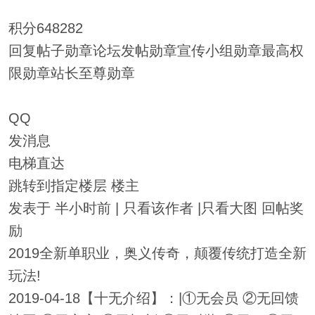
积分648282
回复帖子勋章论坛发帖勋章宣传小组勋章最高权
限勋章站长至尊勋章
QQ
发消息
电梯直达
跳转到指定楼层 楼主
发表于 半小时前 | 只看该作者 |只看大图 回帖奖
励
2019全新单职业，奥义传奇，颠覆传统打造全新
玩法!
2019-04-18【十无介绍】：|①无会员 ②无回馈