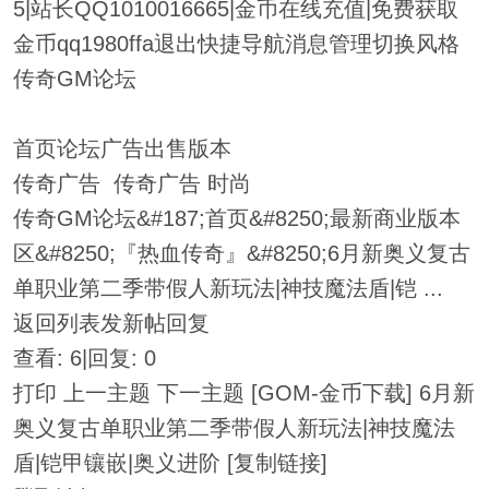
5|站长QQ1010016665|金币在线充值|免费获取
金币qq1980ffa退出快捷导航消息管理切换风格
传奇GM论坛
首页论坛广告出售版本
传奇广告 传奇广告 时尚
传奇GM论坛&#187;首页&#8250;最新商业版本
区&#8250;『热血传奇』&#8250;6月新奥义复古
单职业第二季带假人新玩法|神技魔法盾|铠 ...
返回列表发新帖回复
查看: 6|回复: 0
打印 上一主题 下一主题 [GOM-金币下载] 6月新
奥义复古单职业第二季带假人新玩法|神技魔法
盾|铠甲镶嵌|奥义进阶 [复制链接]