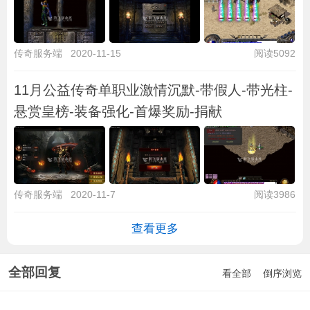
传奇服务端
2020-11-15
阅读5092
11月公益传奇单职业激情沉默-带假人-带光柱-
悬赏皇榜-装备强化-首爆奖励-捐献
传奇服务端
2020-11-7
阅读3986
查看更多
全部回复
看全部
倒序浏览