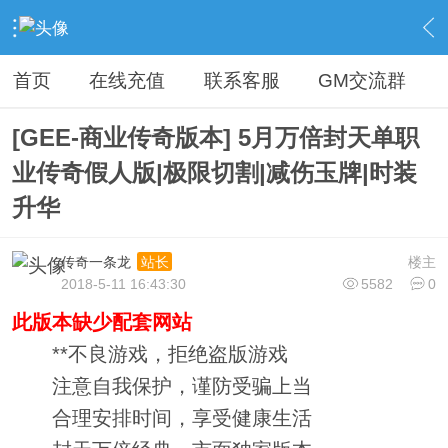
›
传奇论坛最新商业版本区
›
开区版本下载
›
内容
首页
在线充值
联系客服
GM交流群
[GEE-商业传奇版本] 5月万倍封天单职
业传奇假人版|极限切割|减伤玉牌|时装
升华
传奇一条龙
楼主
站长
2018-5-11 16:43:30
5582
0
此版本缺少配套网站
**不良游戏，拒绝盗版游戏
注意自我保护，谨防受骗上当
合理安排时间，享受健康生活