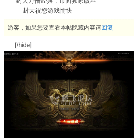
封天万倍经典，市面独家版本
封天祝您游戏愉快
游客，如果您要查看本帖隐藏内容请
回复
[/hide]