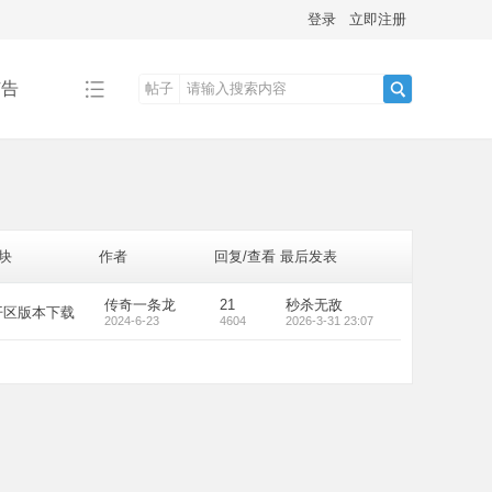
登录
立即注册
广告
帖子
搜
索
块
作者
回复/查看
最后发表
传奇一条龙
21
秒杀无敌
开区版本下载
2024-6-23
4604
2026-3-31 23:07