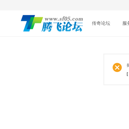
传奇论坛
服