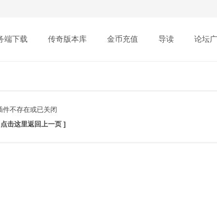
务端下载
传奇版本库
金币充值
导读
论坛
插件不存在或已关闭
[ 点击这里返回上一页 ]