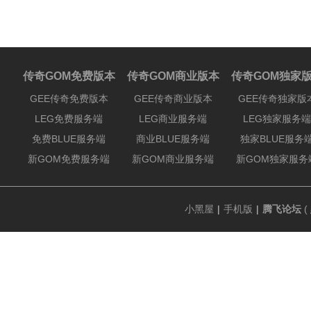
传奇GOM免费版本
传奇GOM商业版本
传奇GOM独家
GEE传奇免费版本
GEE传奇商业版本
GEE传奇独家版
LEG免费服务端
LEG商业服务端
LEG独家服务端
免费BLUE服务端
商业BLUE服务端
独家BLUE服务
新GOM免费服务端
新GOM商业服务端
新GOM独家服务
小黑屋
|
手机版
|
腾飞论坛
(