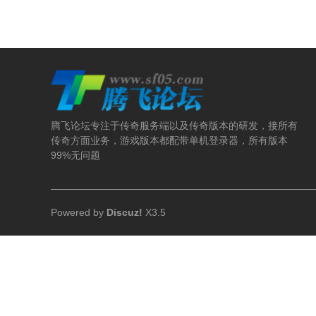
腾飞论坛专注于传奇服务端以及传奇版本的研发，接所有
传奇方面业务，游戏版本都配带单机登录器，所有版本
99%无问题
Powered by
Discuz!
X3.5