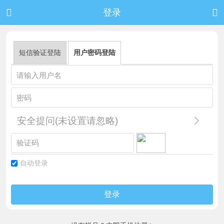


登录
短信验证登陆
用户密码登陆
安全提问(未设置请忽略)
自动登录
登录