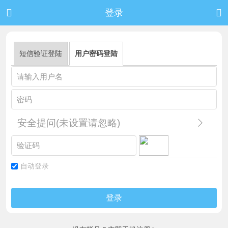


登录
短信验证登陆
用户密码登陆
安全提问(未设置请忽略)
自动登录
登录