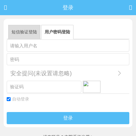


登录
短信验证登陆
用户密码登陆
安全提问(未设置请忽略)
自动登录
登录