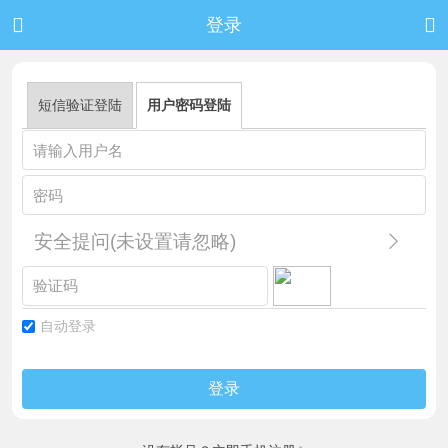


登录
短信验证登陆
用户密码登陆
安全提问(未设置请忽略)
自动登录
登录