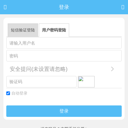


登录
短信验证登陆
用户密码登陆
安全提问(未设置请忽略)
自动登录
登录