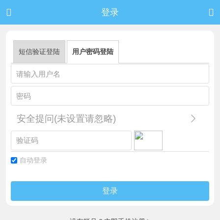


登录
短信验证登陆
用户密码登陆
安全提问(未设置请忽略)
自动登录
登录