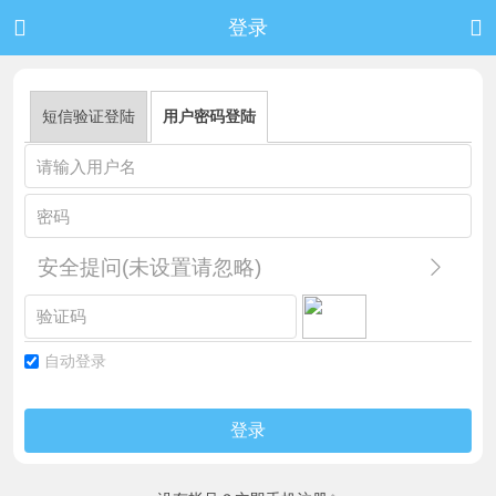


登录
短信验证登陆
用户密码登陆
安全提问(未设置请忽略)
自动登录
登录