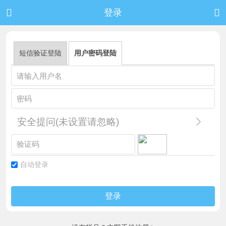


登录
短信验证登陆
用户密码登陆
安全提问(未设置请忽略)
自动登录
登录