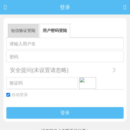


登录
短信验证登陆
用户密码登陆
安全提问(未设置请忽略)
自动登录
登录