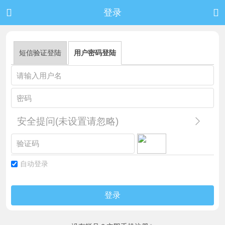


登录
短信验证登陆
用户密码登陆
安全提问(未设置请忽略)
自动登录
登录